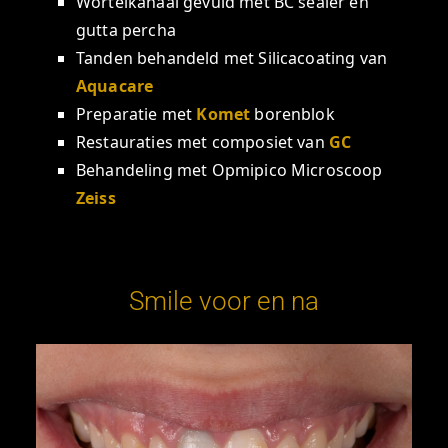
Wortelkanaal gevuld met BC sealer en
gutta percha
Tanden behandeld met Silicacoating van
Aquacare
Preparatie met
Komet
borenblok
Restauraties met composiet van
GC
Behandeling met Opmipico Microscoop
Zeiss
Smile voor en na